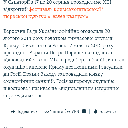
У Євпаторії з 17 по 20 серпня проходитиме ХІІІ
відкритий
фестиваль кримськотатарської і
тюркської культур «Гезлев къапусы»
.
Верховна Рада України офіційно оголосила 20
лютого 2014 року початком тимчасової окупації
Криму і Севастополя Росією. 7 жовтня 2015 року
президент України Петро Порошенко підписав
відповідний закон. Міжнародні організації визнали
окупацію і анексію Криму незаконними і засудили
дії Росії. Країни Заходу запровадили низку
економічних санкцій. Росія заперечує окупацію
півострова і називає це «відновленням історичної
справедливості».
Поділитись
Читати без VPN
Follow us