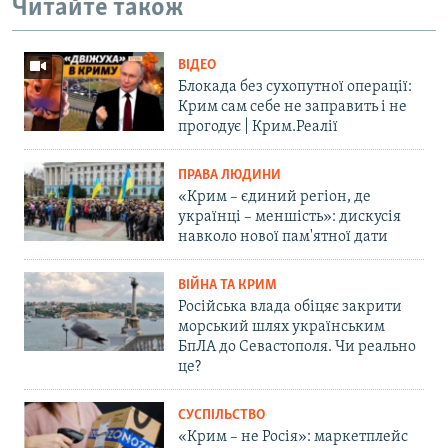
Читайте також
ВІДЕО
Блокада без сухопутної операції:
Крим сам себе не заправить і не
прогодує | Крим.Реалії
ПРАВА ЛЮДИНИ
«Крим – єдиний регіон, де
українці – меншість»: дискусія
навколо нової пам'ятної дати
ВІЙНА ТА КРИМ
Російська влада обіцяє закрити
морський шлях українським
БпЛА до Севастополя. Чи реально
це?
СУСПІЛЬСТВО
«Крим – не Росія»: маркетплейс