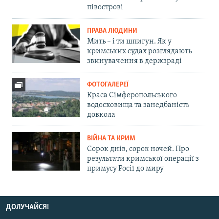
півострові
ПРАВА ЛЮДИНИ
Мить – і ти шпигун. Як у
кримських судах розглядають
звинувачення в держзраді
ФОТОГАЛЕРЕЇ
Краса Сімферопольського
водосховища та занедбаність
довкола
ВІЙНА ТА КРИМ
Сорок днів, сорок ночей. Про
результати кримської операції з
примусу Росії до миру
ДОЛУЧАЙСЯ!