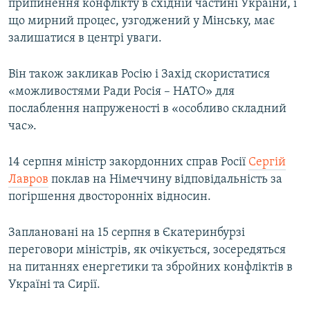
припинення конфлікту в східній частині України, і
що мирний процес, узгоджений у Мінську, має
залишатися в центрі уваги.
Він також закликав Росію і Захід скористатися
«можливостями Ради Росія – НАТО» для
послаблення напруженості в «особливо складний
час».
14 серпня міністр закордонних справ Росії
Сергій
Лавров
поклав на Німеччину відповідальність за
погіршення двосторонніх відносин.
Заплановані на 15 серпня в Єкатеринбурзі
переговори міністрів, як очікується, зосередяться
на питаннях енергетики та збройних конфліктів в
Україні та Сирії.