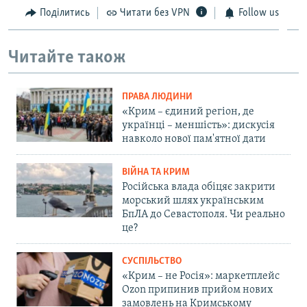
Поділитись
Читати без VPN
Follow us
Читайте також
ПРАВА ЛЮДИНИ
«Крим – єдиний регіон, де
українці – меншість»: дискусія
навколо нової пам'ятної дати
ВІЙНА ТА КРИМ
Російська влада обіцяє закрити
морський шлях українським
БпЛА до Севастополя. Чи реально
це?
СУСПІЛЬСТВО
«Крим – не Росія»: маркетплейс
Ozon припинив прийом нових
замовлень на Кримському