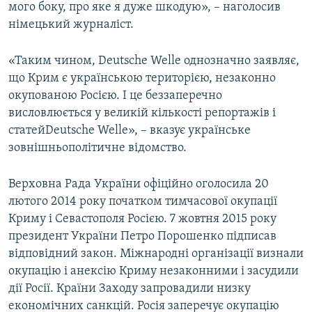
мого боку, про яке я дуже шкодую», – наголосив
німецький журналіст.
«Таким чином, Deutsche Welle однозначно заявляє,
що Крим є українською територією, незаконно
окупованою Росією. І це беззаперечно
висловлюється у великій кількості репортажів і
статейDeutsche Welle», – вказує українське
зовнішньополітичне відомство.
Верховна Рада України офіційно оголосила 20
лютого 2014 року початком тимчасової окупації
Криму і Севастополя Росією. 7 жовтня 2015 року
президент України Петро Порошенко підписав
відповідний закон. Міжнародні організації визнали
окупацію і анексію Криму незаконними і засудили
дії Росії. Країни Заходу запровадили низку
економічних санкцій. Росія заперечує окупацію