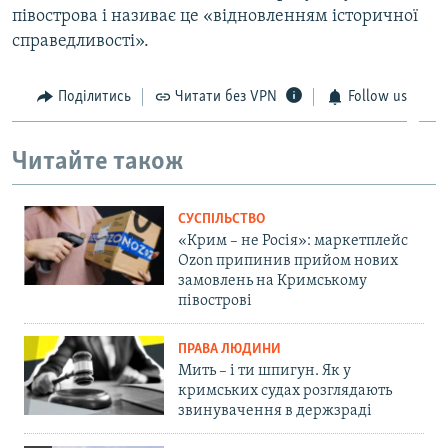
півострова і називає це «відновленням історичної
справедливості».
Поділитись
Читати без VPN
Follow us
Читайте також
СУСПІЛЬСТВО
«Крим – не Росія»: маркетплейс
Ozon припинив прийом нових
замовлень на Кримському
півострові
ПРАВА ЛЮДИНИ
Мить – і ти шпигун. Як у
кримських судах розглядають
звинувачення в держзраді