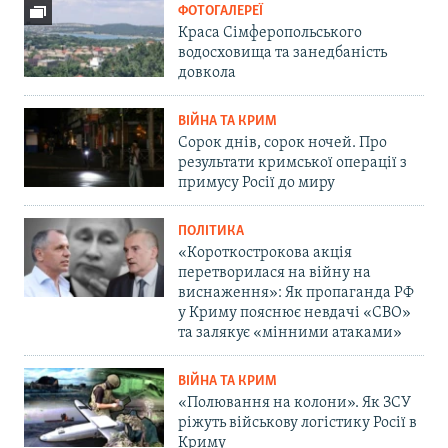
ФОТОГАЛЕРЕЇ
Краса Сімферопольського
водосховища та занедбаність
довкола
ВІЙНА ТА КРИМ
Сорок днів, сорок ночей. Про
результати кримської операції з
примусу Росії до миру
ПОЛІТИКА
«Короткострокова акція
перетворилася на війну на
виснаження»: Як пропаганда РФ
у Криму пояснює невдачі «СВО»
та залякує «мінними атаками»
ВІЙНА ТА КРИМ
«Полювання на колони». Як ЗСУ
ріжуть військову логістику Росії в
Криму