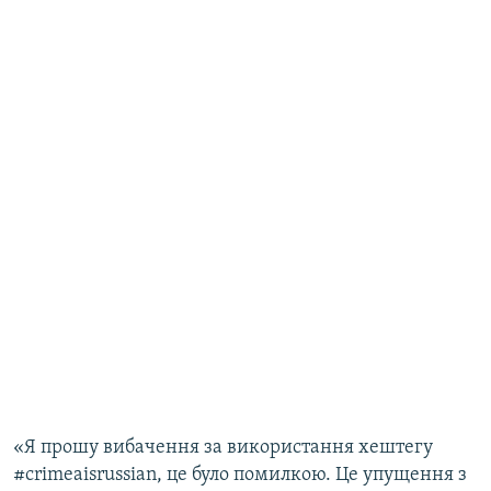
«Я прошу вибачення за використання хештегу
‪#‎crimeaisrussian‬, це було помилкою. Це упущення з