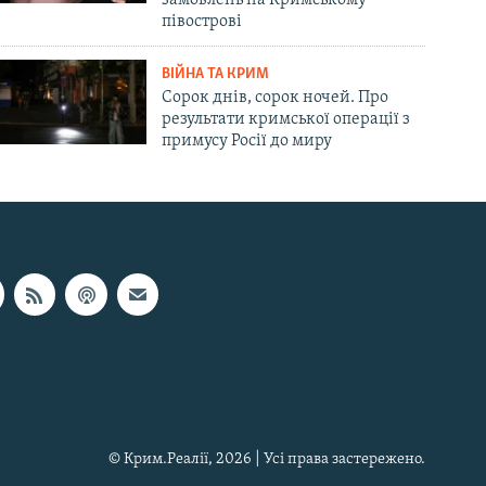
замовлень на Кримському
півострові
ВІЙНА ТА КРИМ
Сорок днів, сорок ночей. Про
результати кримської операції з
примусу Росії до миру
© Крим.Реалії, 2026 | Усі права застережено.