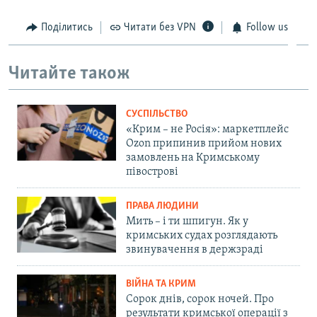
Поділитись
Читати без VPN
Follow us
Читайте також
СУСПІЛЬСТВО
«Крим – не Росія»: маркетплейс
Ozon припинив прийом нових
замовлень на Кримському
півострові
ПРАВА ЛЮДИНИ
Мить – і ти шпигун. Як у
кримських судах розглядають
звинувачення в держзраді
ВІЙНА ТА КРИМ
Сорок днів, сорок ночей. Про
результати кримської операції з