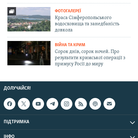
ФОТОГАЛЕРЕЇ
Краса Сімферопольського
водосховища та занедбаність
довкола
ВІЙНА ТА КРИМ
Сорок днів, сорок ночей. Про
результати кримської операції з
примусу Росії до миру
ДОЛУЧАЙСЯ!
ПІДТРИМКА
ІНФО