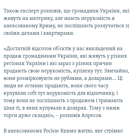
Також експерт розповів, що громадяни України, які
живуть на материку, але мають нерухомість в
анексованому Криму, не поспішають розлучатися зі
своїми дачами і квартирами.
«Достатній відсоток об'єктів у нас викладений на
продаж громадянами України, які живуть у різних
регіонах України і які зараз з різних причин
продають свою нерухомість, куплену тут. Звичайно,
вони розмірковують не рублями, а доларами... Ці
люди не останнє продають, вони свого часу
купували собі тут нерухомість для відпочинку, і
тому вони не поспішають з продажем і тримають
ціни ті, в яких купували в доларах. Тому з ними
торги дуже складні», – розповів Апресов.
В анексованому Росією Криму житло, яке стрімко