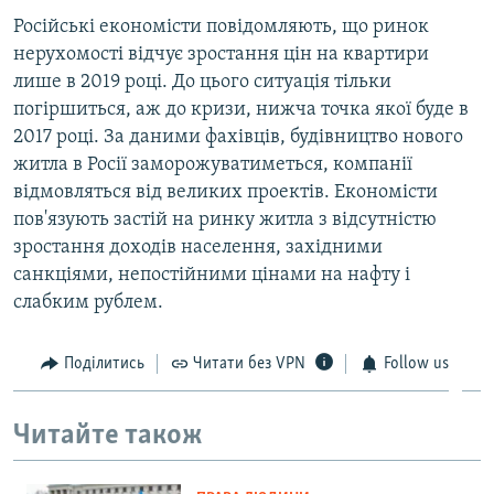
Російські економісти повідомляють, що ринок
нерухомості відчує зростання цін на квартири
лише в 2019 році. До цього ситуація тільки
погіршиться, аж до кризи, нижча точка якої буде в
2017 році. За даними фахівців, будівництво нового
житла в Росії заморожуватиметься, компанії
відмовляться від великих проектів. Економісти
пов'язують застій на ринку житла з відсутністю
зростання доходів населення, західними
санкціями, непостійними цінами на нафту і
слабким рублем.
Поділитись
Читати без VPN
Follow us
Читайте також