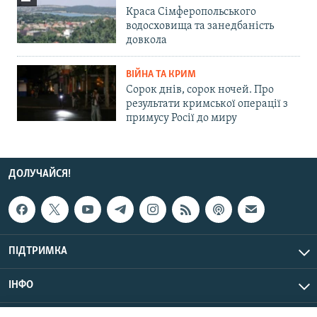
Краса Сімферопольського
водосховища та занедбаність
довкола
ВІЙНА ТА КРИМ
Сорок днів, сорок ночей. Про
результати кримської операції з
примусу Росії до миру
ДОЛУЧАЙСЯ!
ПІДТРИМКА
ІНФО