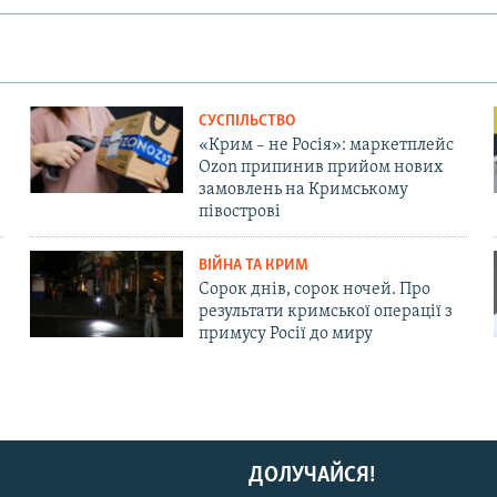
СУСПІЛЬСТВО
«Крим – не Росія»: маркетплейс
Ozon припинив прийом нових
замовлень на Кримському
півострові
ВІЙНА ТА КРИМ
Сорок днів, сорок ночей. Про
результати кримської операції з
примусу Росії до миру
ДОЛУЧАЙСЯ!