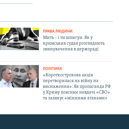
ПРАВА ЛЮДИНИ
Мить – і ти шпигун. Як у
кримських судах розглядають
звинувачення в держзраді
ПОЛІТИКА
«Короткострокова акція
перетворилася на війну на
виснаження»: Як пропаганда РФ
у Криму пояснює невдачі «СВО»
та залякує «мінними атаками»