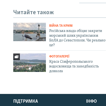
Читайте також
ВІЙНА ТА КРИМ
Російська влада обіцяє закрити
морський шлях українським
БпЛА до Севастополя. Чи реально
це?
ФОТОГАЛЕРЕЇ
Краса Сімферопольського
водосховища та занедбаність
довкола
Русский
Qırımtatar
ПІДТРИМКА
ІНФО