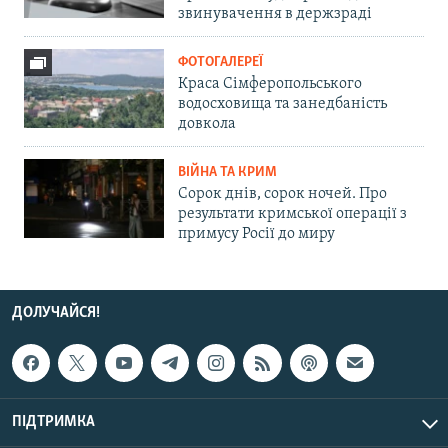
звинувачення в держзраді
ФОТОГАЛЕРЕЇ
Краса Сімферопольського
водосховища та занедбаність
довкола
ВІЙНА ТА КРИМ
Сорок днів, сорок ночей. Про
результати кримської операції з
примусу Росії до миру
ДОЛУЧАЙСЯ!
ПІДТРИМКА