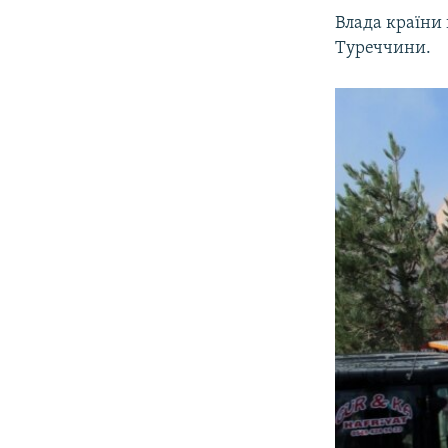
ВІДЕОУРОКИ «ELIFBE»
Влада країни 
СВІДЧЕННЯ ОКУПАЦІЇ
Туреччини.
УКРАЇНСЬКА ПРОБЛЕМА КРИМУ
ІНФОГРАФІКА