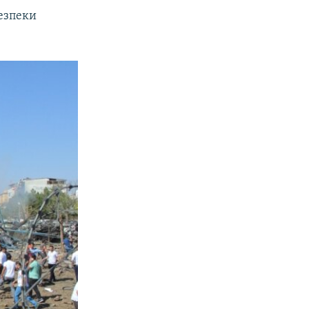
безпеки