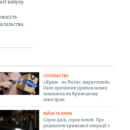
аті вибуху.
ежність
насильства.
СУСПІЛЬСТВО
«Крим – не Росія»: маркетплейс
Ozon припинив прийом нових
замовлень на Кримському
півострові
ВІЙНА ТА КРИМ
Сорок днів, сорок ночей. Про
результати кримської операції з