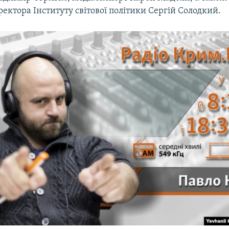
ектора Інституту світової політики Сергій Солодкий.