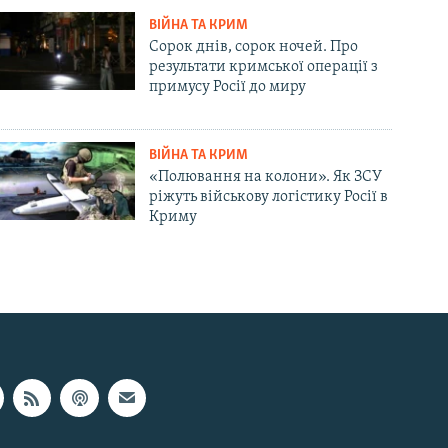
ВІЙНА ТА КРИМ
Сорок днів, сорок ночей. Про
результати кримської операції з
примусу Росії до миру
ВІЙНА ТА КРИМ
«Полювання на колони». Як ЗСУ
ріжуть військову логістику Росії в
Криму