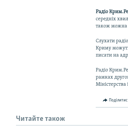
Радіо Крим.Ре
середніх хвил
також можна 
Слухати радіо
Криму можуть
писати на адр
Радіо Крим.Ре
рамках другог
Міністерства 
Поділитис
Читайте також