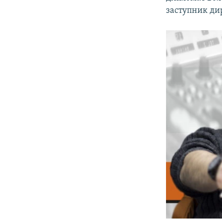
ВІДЕОУРОКИ «ELIFBE»
заступник дир
СВІДЧЕННЯ ОКУПАЦІЇ
УКРАЇНСЬКА ПРОБЛЕМА КРИМУ
ІНФОГРАФІКА