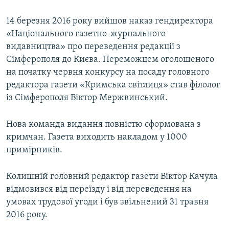
14 березня 2016 року вийшов наказ гендиректора
«Національного газетно-журнального
видавництва» про переведення редакції з
Сімферополя до Києва. Переможцем оголошеного
на початку червня конкурсу на посаду головного
редактора газети «Кримська світлиця» став філолог
із Сімферополя Віктор Мержвинський.
Нова команда видання повністю сформована з
кримчан. Газета виходить накладом у 1000
примірників.
Колишній головний редактор газети Віктор Качула
відмовився від переїзду і від переведення на
умовах трудової угоди і був звільнений 31 травня
2016 року.