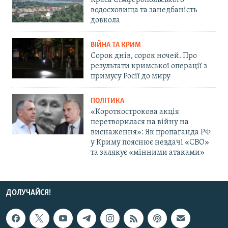
водосховища та занедбаність
довкола
ВІЙНА ТА КРИМ
Сорок днів, сорок ночей. Про
результати кримської операції з
примусу Росії до миру
ПОЛІТИКА
«Короткострокова акція
перетворилася на війну на
виснаження»: Як пропаганда РФ
у Криму пояснює невдачі «СВО»
та залякує «мінними атаками»
ДОЛУЧАЙСЯ!