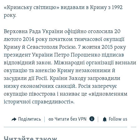
«Кримську світлицю» видавали в Криму з 1992
року.
Верховна Рада України офіційно оголосила 20
лютого 2014 року початком тимчасової окупації
Криму й Севастополя Росією. 7 жовтня 2015 року
президент України Петро Порошенко підписав
відповідний закон. Міжнародні організації визнали
окупацію та анексію Криму незаконними й
засудили дії Росії. Країни Заходу запровадили
низку економічних санкцій. Росія заперечує
окупацію півострова і називає це «відновленням
історичної справедливості».
Поділитись
Читати без VPN
Follow us
Читайте також