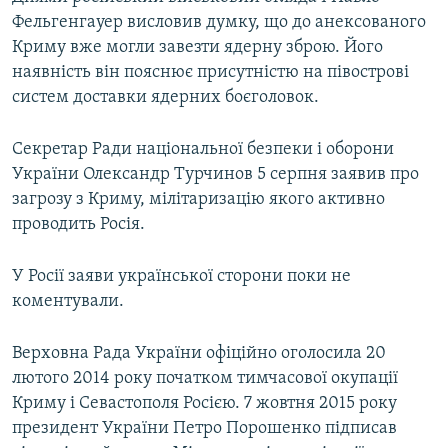
Фельгенгауер висловив думку, що до анексованого
Криму вже могли завезти ядерну зброю. Його
наявність він пояснює присутністю на півострові
систем доставки ядерних боєголовок.
Секретар Ради національної безпеки і оборони
України Олександр Турчинов 5 серпня заявив про
загрозу з Криму, мілітаризацію якого активно
проводить Росія.
У Росії заяви української сторони поки не
коментували.
Верховна Рада України офіційно оголосила 20
лютого 2014 року початком тимчасової окупації
Криму і Севастополя Росією. 7 жовтня 2015 року
президент України Петро Порошенко підписав