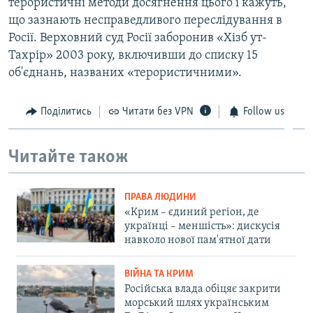
терористичні методи досягнення цього і кажуть,
що зазнають несправедливого переслідування в
Росії. Верховний суд Росії заборонив «Хізб ут-
Тахрір» 2003 року, включивши до списку 15
об'єднань, названих «терористичними».
Поділитись
Читати без VPN
Follow us
Читайте також
ПРАВА ЛЮДИНИ
«Крим – єдиний регіон, де
українці – меншість»: дискусія
навколо нової пам'ятної дати
ВІЙНА ТА КРИМ
Російська влада обіцяє закрити
морський шлях українським