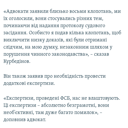
«Адвокати заявили близько восьми клопотань, ми
їх оголосили, вони стосувались різних тем,
починаючи від надання протоколу судового
засідання. Особисто я подав кілька клопотань, щоб
виключити низку доказів, які були отримані
слідчим, на мою думку, незаконним шляхом у
порушення чинного законодавства», – сказав
Курбедінов.
Він також заявив про необхідність провести
додаткові експертизи.
«Експертизи, проведені ФСБ, нас не влаштовують.
Ці експертизи – абсолютно безграмотні, вони
необ'єктивні, там дуже багато помилок», –
доповнив адвокат.