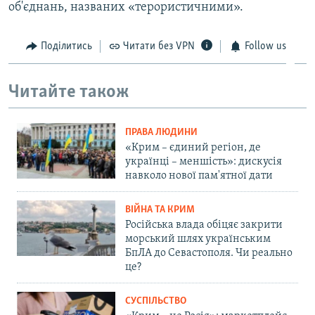
об'єднань, названих «терористичними».
Поділитись
Читати без VPN
Follow us
Читайте також
ПРАВА ЛЮДИНИ
«Крим – єдиний регіон, де
українці – меншість»: дискусія
навколо нової пам'ятної дати
ВІЙНА ТА КРИМ
Російська влада обіцяє закрити
морський шлях українським
БпЛА до Севастополя. Чи реально
це?
СУСПІЛЬСТВО