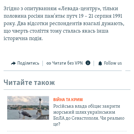
Згідно з опитуванням «Левада-центру», тільки
половина росіян пам'ятає путч 19 – 21 серпня 1991
року. Два відсотки респондентів взагалі думають,
що чверть століття тому сталась якась інша
історична подія.
Поділитись
Читати без VPN
Follow us
Читайте також
ВІЙНА ТА КРИМ
Російська влада обіцяє закрити
морський шлях українським
БпЛА до Севастополя. Чи реально
це?