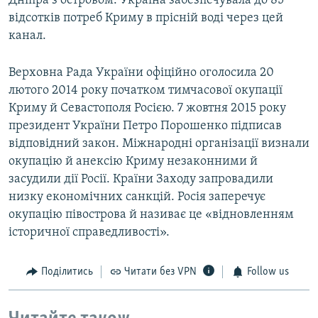
Дніпра з островом. Україна забезпечувала до 85
відсотків потреб Криму в прісній воді через цей
канал.
Верховна Рада України офіційно оголосила 20
лютого 2014 року початком тимчасової окупації
Криму й Севастополя Росією. 7 жовтня 2015 року
президент України Петро Порошенко підписав
відповідний закон. Міжнародні організації визнали
окупацію й анексію Криму незаконними й
засудили дії Росії. Країни Заходу запровадили
низку економічних санкцій. Росія заперечує
окупацію півострова й називає це «відновленням
історичної справедливості».
Поділитись
Читати без VPN
Follow us