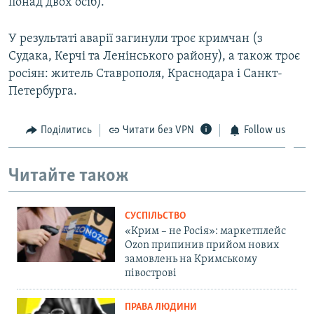
понад двох осіб).
У результаті аварії загинули троє кримчан (з
Судака, Керчі та Ленінського району), а також троє
росіян: житель Ставрополя, Краснодара і Санкт-
Петербурга.
Поділитись
Читати без VPN
Follow us
Читайте також
СУСПІЛЬСТВО
«Крим – не Росія»: маркетплейс
Ozon припинив прийом нових
замовлень на Кримському
півострові
ПРАВА ЛЮДИНИ