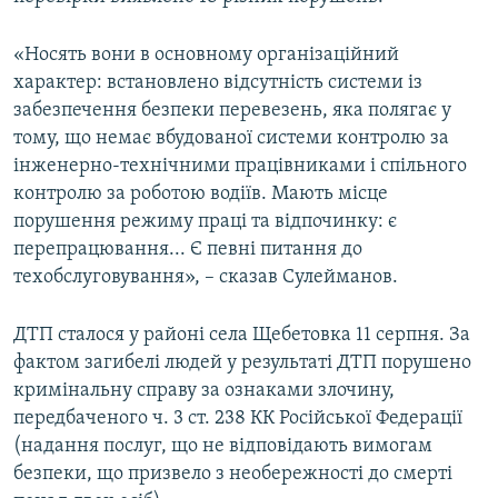
«Носять вони в основному організаційний
характер: встановлено відсутність системи із
забезпечення безпеки перевезень, яка полягає у
тому, що немає вбудованої системи контролю за
інженерно-технічними працівниками і спільного
контролю за роботою водіїв. Мають місце
порушення режиму праці та відпочинку: є
перепрацювання... Є певні питання до
техобслуговування», – сказав Сулейманов.
ДТП сталося у районі села Щебетовка 11 серпня. За
фактом загибелі людей у результаті ДТП порушено
кримінальну справу за ознаками злочину,
передбаченого ч. 3 ст. 238 КК Російської Федерації
(надання послуг, що не відповідають вимогам
безпеки, що призвело з необережності до смерті