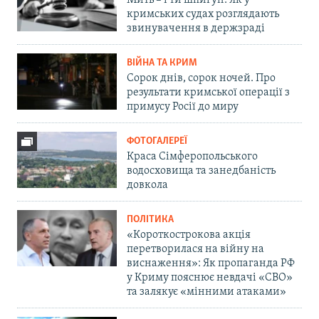
кримських судах розглядають
звинувачення в держзраді
ВІЙНА ТА КРИМ
Сорок днів, сорок ночей. Про
результати кримської операції з
примусу Росії до миру
ФОТОГАЛЕРЕЇ
Краса Сімферопольського
водосховища та занедбаність
довкола
ПОЛІТИКА
«Короткострокова акція
перетворилася на війну на
виснаження»: Як пропаганда РФ
у Криму пояснює невдачі «СВО»
та залякує «мінними атаками»