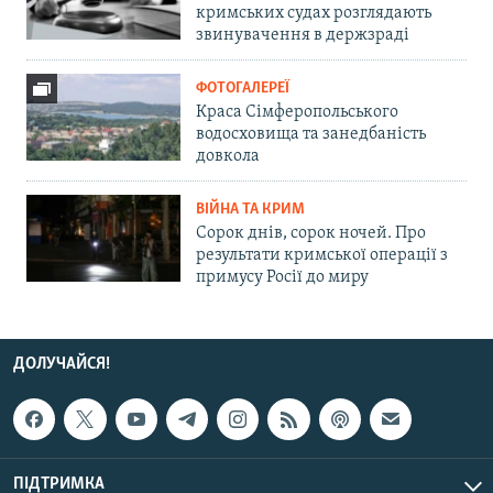
кримських судах розглядають
звинувачення в держзраді
ФОТОГАЛЕРЕЇ
Краса Сімферопольського
водосховища та занедбаність
довкола
ВІЙНА ТА КРИМ
Сорок днів, сорок ночей. Про
результати кримської операції з
примусу Росії до миру
ДОЛУЧАЙСЯ!
ПІДТРИМКА