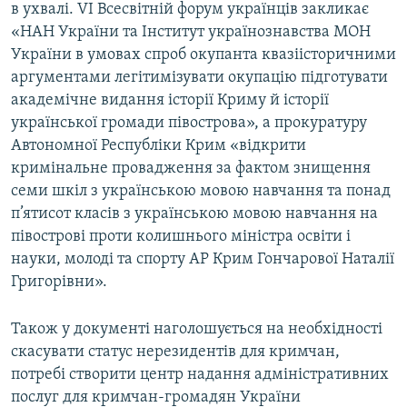
в ухвалі. VI Всесвітній форум українців закликає
«НАН України та Інститут українознавства МОН
України в умовах спроб окупанта квазіісторичними
аргументами легітимізувати окупацію підготувати
академічне видання історії Криму й історії
української громади півострова», а прокуратуру
Автономної Республіки Крим «відкрити
кримінальне провадження за фактом знищення
семи шкіл з українською мовою навчання та понад
п’ятисот класів з українською мовою навчання на
півострові проти колишнього міністра освіти і
науки, молоді та спорту АР Крим Гончарової Наталії
Григорівни».
Також у документі наголошується на необхідності
скасувати статус нерезидентів для кримчан,
потребі створити центр надання адміністративних
послуг для кримчан-громадян України