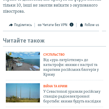
тільки 10, інші не змогли виїхати з окупованого
півострова.
Поділитись
Читати без VPN
Follow us
Читайте також
СУСПІЛЬСТВО
Від «ура-патріотизму» до
катастрофи: якими є настрої та
наративи російських блогерів у
Криму
ВІЙНА ТА КРИМ
У Севастополі уразили російську
станцію радіоелектронної
боротьби: якими будуть наслідки