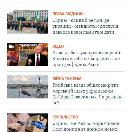
ПРАВА ЛЮДИНИ
«Крим – єдиний регіон, де
українці – меншість»: дискусія
навколо нової пам'ятної дати
ВІДЕО
Блокада без сухопутної операції:
Крим сам себе не заправить і не
прогодує | Крим.Реалії
ВІЙНА ТА КРИМ
Російська влада обіцяє закрити
морський шлях українським
БпЛА до Севастополя. Чи реально
це?
СУСПІЛЬСТВО
«Крим – не Росія»: маркетплейс
Ozon припинив прийом нових