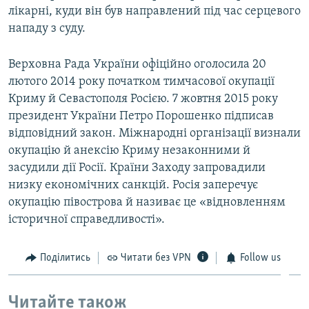
лікарні, куди він був направлений під час серцевого
нападу з суду.
Верховна Рада України офіційно оголосила 20
лютого 2014 року початком тимчасової окупації
Криму й Севастополя Росією. 7 жовтня 2015 року
президент України Петро Порошенко підписав
відповідний закон. Міжнародні організації визнали
окупацію й анексію Криму незаконними й
засудили дії Росії. Країни Заходу запровадили
низку економічних санкцій. Росія заперечує
окупацію півострова й називає це «відновленням
історичної справедливості».
Поділитись
Читати без VPN
Follow us
Читайте також