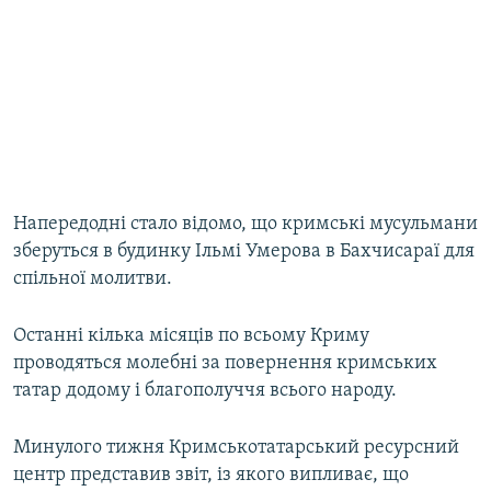
Напередодні стало відомо, що кримські мусульмани
зберуться в будинку Ільмі Умерова в Бахчисараї для
спільної молитви.
Останні кілька місяців по всьому Криму
проводяться молебні за повернення кримських
татар додому і благополуччя всього народу.
Минулого тижня Кримськотатарський ресурсний
центр представив звіт, із якого випливає, що