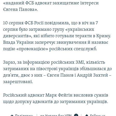
«наданий ФСБ адвокат захищатиме інтереси
Євгена Панова».
10 серпня ФСБ Росії повідомила, що в ніч на 7
серпня було затримано групу «українських
диверсантів», які нібито готували теракти в Криму.
Влада України заперечує звинувачення й називає
подію «провокацією» російських спецслужб.
Зараз, за інформацією російських ЗМІ, кількість
затриманих на півострові українців збільшилася до
дев'яти, двоє з них – Євген Панов і Андрій Захтей –
заарештовані.
Російський адвокат Марк Фейгін висловив сумнів
щодо допуску адвокатів до затриманих українців.