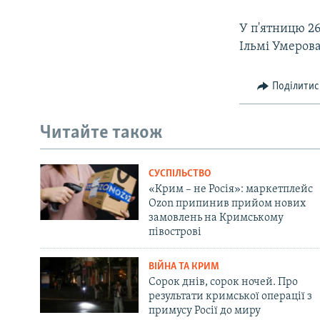
У п'ятницю 2
Ільмі Умерова
Поділитис
Читайте також
СУСПІЛЬСТВО
«Крим – не Росія»: маркетплейс
Ozon припинив прийом нових
замовлень на Кримському
півострові
ВІЙНА ТА КРИМ
Сорок днів, сорок ночей. Про
результати кримської операції з
примусу Росії до миру