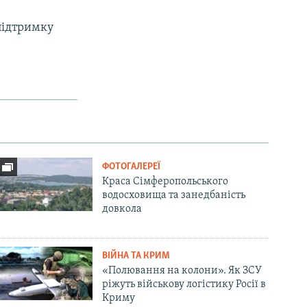
підтримку
ФОТОГАЛЕРЕЇ
Краса Сімферопольського
водосховища та занедбаність
довкола
ВІЙНА ТА КРИМ
«Полювання на колони». Як ЗСУ
ріжуть військову логістику Росії в
Криму