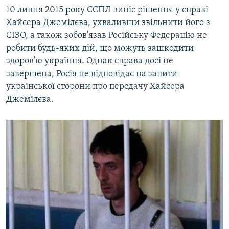
10 липня 2015 року ЄСПЛ виніс рішення у справі
Хайсера Джемілєва, ухваливши звільнити його з
СІЗО, а також зобов'язав Російську Федерацію не
робити будь-яких дій, що можуть зашкодити
здоров'ю українця. Однак справа досі не
завершена, Росія не відповідає на запити
української сторони про передачу Хайсера
Джемілєва.