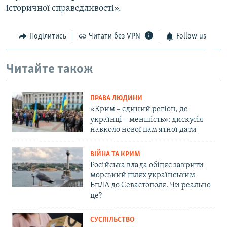
історичної справедливості».
Поділитись
Читати без VPN
Follow us
Читайте також
ПРАВА ЛЮДИНИ
«Крим – єдиний регіон, де
українці – меншість»: дискусія
навколо нової пам'ятної дати
ВІЙНА ТА КРИМ
Російська влада обіцяє закрити
морський шлях українським
БпЛА до Севастополя. Чи реально
це?
СУСПІЛЬСТВО