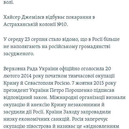
волі.
Хайсер Джемілєв відбуває покарання в
Астраханській колонії №10.
У середу 23 серпня стало відомо, що в Росії більше
не наполягають на російському громадянстві
засудженого.
Верховна Рада України офіційно оголосила 20
лютого 2014 року початком тимчасової окупації
Криму й Севастополя Росією. 7 жовтня 2015 року
президент України Петро Порошенко підписав
відповідний закон. Міжнародні організації визнали
окупацію й анексію Криму незаконними й
засудили дії Росії. Країни Заходу запровадили
низку економічних санкцій. Росія заперечує
окупацію півострова й називає це «відновленням