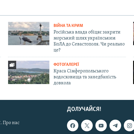
ВІЙНА ТА КРИМ
Російська влада обіцяє закрити
морський шлях українським
БпЛА до Севастополя. Чи реально
це?
ФОТОГАЛЕРЕЇ
Краса Сімферопольського
водосховища та занедбаність
довкола
ДОЛУЧАЙСЯ!
. Про нас