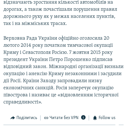
відзначають зростання кількості автомобілів на
дорогах, а також почастішали порушення правил
дорожнього руху як у межах населених пунктів,
так і на міжміських трасах.
Верховна Рада України офіційно оголосила 20
лютого 2014 року початком тимчасової окупації
Криму і Севастополя Росією. 7 жовтня 2015 року
президент України Петро Порошенко підписав
відповідний закон. Міжнародні організації визнали
окупацію і анексію Криму незаконними і засудили
дії Росії. Країни Заходу запровадили низку
економічних санкцій. Росія заперечує окупацію
півострова і називає це «відновленням історичної
справедливості».
Поділитись
Читати без VPN
Follow us