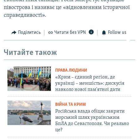
півострова і називає це «відновленням історичної
справедливості».
Поділитись
Читати без VPN
Follow us
Читайте також
ПРАВА ЛЮДИНИ
«Крим – єдиний регіон, де
українці – меншість»: дискусія
навколо нової пам'ятної дати
ВІЙНА ТА КРИМ
Російська влада обіцяє закрити
морський шлях українським
БпЛА до Севастополя. Чи реально
це?