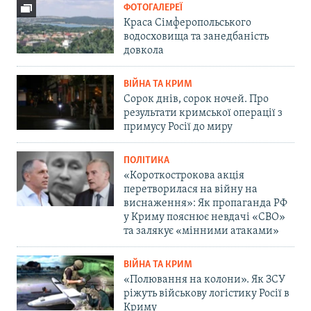
ФОТОГАЛЕРЕЇ
Краса Сімферопольського
водосховища та занедбаність
довкола
ВІЙНА ТА КРИМ
Сорок днів, сорок ночей. Про
результати кримської операції з
примусу Росії до миру
ПОЛІТИКА
«Короткострокова акція
перетворилася на війну на
виснаження»: Як пропаганда РФ
у Криму пояснює невдачі «СВО»
та залякує «мінними атаками»
ВІЙНА ТА КРИМ
«Полювання на колони». Як ЗСУ
ріжуть військову логістику Росії в
Криму