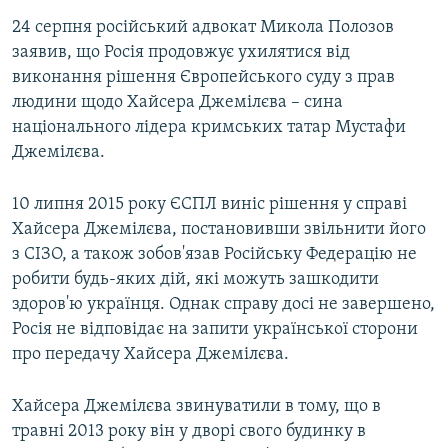
24 серпня російський адвокат Микола Полозов
заявив, що Росія продовжує ухилятися від
виконання рішення Європейського суду з прав
людини щодо Хайсера Джемілєва – сина
національного лідера кримських татар Мустафи
Джемілєва.
10 липня 2015 року ЄСПЛ виніс рішення у справі
Хайсера Джемілєва, постановивши звільнити його
з СІЗО, а також зобов'язав Російську Федерацію не
робити будь-яких дій, які можуть зашкодити
здоров'ю українця. Однак справу досі не завершено,
Росія не відповідає на запити української сторони
про передачу Хайсера Джемілєва.
Хайсера Джемілєва звинуватили в тому, що в
травні 2013 року він у дворі свого будинку в