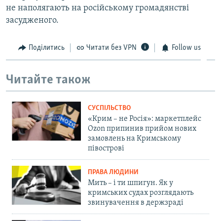
не наполягають на російському громадянстві
засудженого.
Поділитись
Читати без VPN
Follow us
Читайте також
СУСПІЛЬСТВО
«Крим – не Росія»: маркетплейс
Ozon припинив прийом нових
замовлень на Кримському
півострові
ПРАВА ЛЮДИНИ
Мить – і ти шпигун. Як у
кримських судах розглядають
звинувачення в держзраді