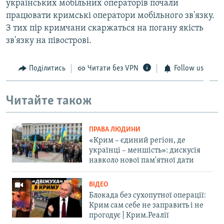
українських мобільних операторів почали
працювати кримські оператори мобільного зв'язку.
З тих пір кримчани скаржаться на погану якість
зв'язку на півострові.
Поділитись
Читати без VPN
Follow us
Читайте також
ПРАВА ЛЮДИНИ
«Крим – єдиний регіон, де
українці – меншість»: дискусія
навколо нової пам'ятної дати
ВІДЕО
Блокада без сухопутної операції:
Крим сам себе не заправить і не
прогодує | Крим.Реалії