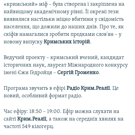
«кримський» міф – була створена і закріплена на
ВІДЕОУРОКИ «ELIFBE»
Русский
найвищому академічному рівні. Її окремі тези
СВІДЧЕННЯ ОКУПАЦІЇ
виявилися настільки міцно вбитими у свідомість
Qırımtatar
населення, що дожили до наших днів. Про те, як
УКРАЇНСЬКА ПРОБЛЕМА КРИМУ
скіфів намагалися зробити предками слов'ян – у
ДОЛУЧАЙСЯ!
ІНФОГРАФІКА
новому випуску
Кримських історій
.
Ведучий проекту – кримський вчений, кандидат
історичних наук, лауреат Міжнародного конкурсу
Усі сайти RFE/RL
імені Єжи Ґедройця –
Сергій Громенко
.
Програма звучить в ефірі
Радіо Крим.Реалії
. Це
новий, особливий формат радіо.
Час ефіру: 18:50 – 19:00. Ефір можна слухати на
сайті
Крим.Реалії
, а також на середніх хвилях на
частоті 549 кілогерц. ​