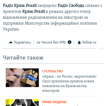
Радіо Крим.Реалії
запущено
Радіо Свобода
спільно з
проектом
Крим.Реалії
в рамках другого етапу
відновлення радіомовлення на півострові за
підтримки Міністерства інформаційної політики
України.
Поділитись
Читати без VPN
Follow us
Читайте також
СУСПІЛЬСТВО
«Крим – не Росія»: маркетплейс
Ozon припинив прийом нових
замовлень на Кримському
півострові
ПРАВА ЛЮДИНИ