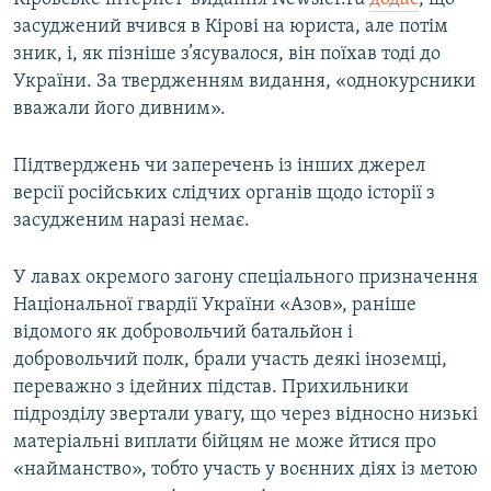
засуджений вчився в Кірові на юриста, але потім
зник, і, як пізніше з’ясувалося, він поїхав тоді до
України. За твердженням видання, «однокурсники
вважали його дивним».
Підтверджень чи заперечень із інших джерел
версії російських слідчих органів щодо історії з
засудженим наразі немає.
У лавах окремого загону спеціального призначення
Національної гвардії України «Азов», раніше
відомого як добровольчий батальйон і
добровольчий полк, брали участь деякі іноземці,
переважно з ідейних підстав. Прихильники
підрозділу звертали увагу, що через відносно низькі
матеріальні виплати бійцям не може йтися про
«найманство», тобто участь у воєнних діях із метою