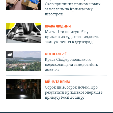
Ozon припинив прийом нових
замовлень на Кримському
півострові
ПРАВА ЛЮДИНИ
Мить – і ти шпигун. Як у
кримських судах розглядають
звинувачення в держзраді
ФОТОГАЛЕРЕЇ
Краса Сімферопольського
водосховища та занедбаність
довкола
ВІЙНА ТА КРИМ
Сорок днів, сорок ночей. Про
результати кримської операції з
примусу Росії до миру