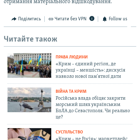
отримання матеріального відшкодування.
Поділитись
Читати без VPN
Follow us
Читайте також
ПРАВА ЛЮДИНИ
«Крим – єдиний регіон, де
українці – меншість»: дискусія
навколо нової пам'ятної дати
ВІЙНА ТА КРИМ
Російська влада обіцяє закрити
морський шлях українським
БпЛА до Севастополя. Чи реально
це?
СУСПІЛЬСТВО
«Крим – не Росія»: маркетплейс