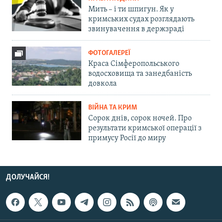
Мить – і ти шпигун. Як у
кримських судах розглядають
звинувачення в держзраді
ФОТОГАЛЕРЕЇ
Краса Сімферопольського
водосховища та занедбаність
довкола
ВІЙНА ТА КРИМ
Сорок днів, сорок ночей. Про
результати кримської операції з
примусу Росії до миру
ДОЛУЧАЙСЯ!