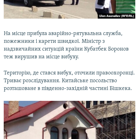
На місце прибула аварійно-рятувальна служба,
пожежники і карети швидкої. Міністр з
надзвичайних ситуацій країни Кубатбек Боронов
теж вирушив на місце вибуху.
Територію, де стався вибух, оточили правоохоронці.
Триває розслідування. Китайське посольство
розташоване в південно-західній частині Бішкека.