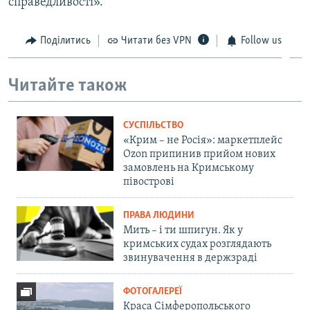
справедливості».
Поділитись
Читати без VPN
Follow us
Читайте також
СУСПІЛЬСТВО
«Крим – не Росія»: маркетплейс
Ozon припинив прийом нових
замовлень на Кримському
півострові
ПРАВА ЛЮДИНИ
Мить – і ти шпигун. Як у
кримських судах розглядають
звинувачення в держзраді
ФОТОГАЛЕРЕЇ
Краса Сімферопольського