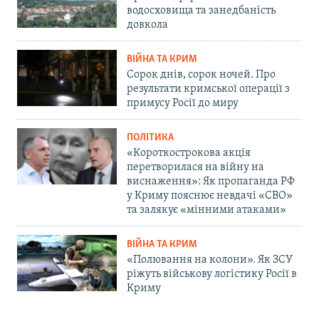
водосховища та занедбаність
довкола
ВІЙНА ТА КРИМ
Сорок днів, сорок ночей. Про
результати кримської операції з
примусу Росії до миру
ПОЛІТИКА
«Короткострокова акція
перетворилася на війну на
виснаження»: Як пропаганда РФ
у Криму пояснює невдачі «СВО»
та залякує «мінними атаками»
ВІЙНА ТА КРИМ
«Полювання на колони». Як ЗСУ
ріжуть військову логістику Росії в
Криму