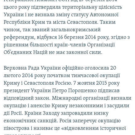
цього року підтвердила територіальну цілісність
України і не визнала зміну статусу Автономної
Республіки Крим та міста Севастополя. Таким
чином, так званий загальнокримський
референдум, відбувся 16 березня 2014 року, згідно з
рішенням більшості країн-членів Організації
Об'єднаних Націй не має законної сили.
Верховна Рада України офіційно оголосила 20
лютого 2014 року початком тимчасової окупації
Криму і Севастополя Росією. 7 жовтня 2015 року
президент України Петро Порошенко підписав
відповідний закон. Міжнародні організації визнали
окупацію і анексію Криму незаконними і засудили
дії Росії. Країни Заходу запровадили низку
економічних санкцій. Росія заперечує окупацію
півострова і називає це «відновленням історичної