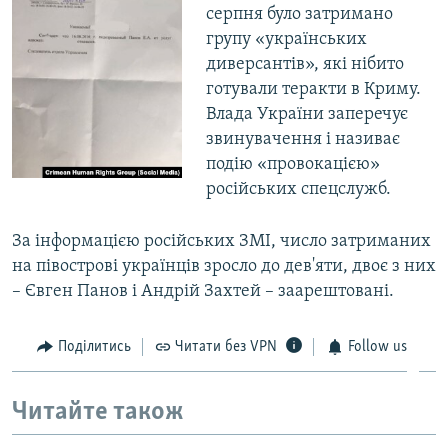
серпня було затримано
групу «українських
диверсантів», які нібито
готували теракти в Криму.
Влада України заперечує
звинувачення і називає
подію «провокацією»
російських спецслужб.
За інформацією російських ЗМІ, число затриманих
на півострові українців зросло до дев'яти, двоє з них
– Євген Панов і Андрій Захтей – заарештовані.
Поділитись
Читати без VPN
Follow us
Читайте також