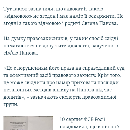
Тут також зазначили, що адвокат із такою
«відмовою» не згоден і має намір її оскаржити. Не
згодні з такою відмовою і родичі Євгена Панова.
На думку правозахисників, у такий спосіб слідчі
намагаються не допустити адвоката, залученого
сім'єю Панова.
«Це є порушенням його права на справедливий суд
та ефективний засіб правового захисту. Крім того,
це може свідчити про намір приховати наслідки
незаконних методів впливу на Панова під час
допитів», – зазначають експерти правозахисної
групи.
​10 серпня ФСБ Росії
повідомила, що в ніч на 7