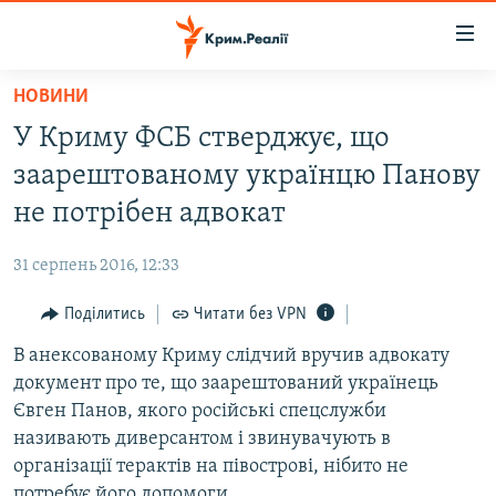
Доступність
посилання
Перейти
НОВИНИ
до
НОВИНИ
У Криму ФСБ стверджує, що
основного
ВОДА.КРИМ
матеріалу
заарештованому українцю Панову
ВІДЕО ТА ФОТО
Перейти
не потрібен адвокат
до
ПОЛІТИКА
основної
31 серпень 2016, 12:33
БЛОГИ
навігації
Перейти
Поділитись
Читати без VPN
ПОГЛЯД
до
В анексованому Криму слідчий вручив адвокату
ІНТЕРВ'Ю
пошуку
документ про те, що заарештований українець
ВСЕ ЗА ДЕНЬ
Євген Панов, якого російські спецслужби
СПЕЦПРОЕКТИ
називають диверсантом і звинувачують в
організації терактів на півострові, нібито не
ЯК ОБІЙТИ БЛОКУВАННЯ
ДЕПОРТАЦІЯ
потребує його допомоги.