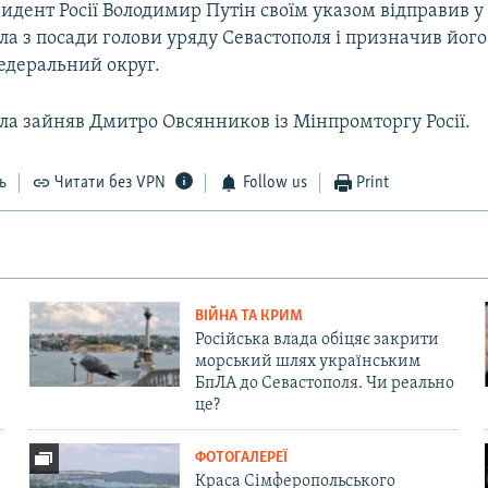
идент Росії Володимир Путін своїм указом відправив у
а з посади голови уряду Севастополя і призначив його
едеральний округ.
ла зайняв Дмитро Овсянников із Мінпромторгу Росії.
ь
Читати без VPN
Follow us
Print
ВІЙНА ТА КРИМ
Російська влада обіцяє закрити
морський шлях українським
БпЛА до Севастополя. Чи реально
це?
ФОТОГАЛЕРЕЇ
Краса Сімферопольського