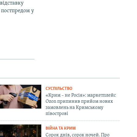
 відставку
 постпредом у
СУСПІЛЬСТВО
«Крим – не Росія»: маркетплейс
Ozon припинив прийом нових
замовлень на Кримському
півострові
ВІЙНА ТА КРИМ
Сорок днів, сорок ночей. Про