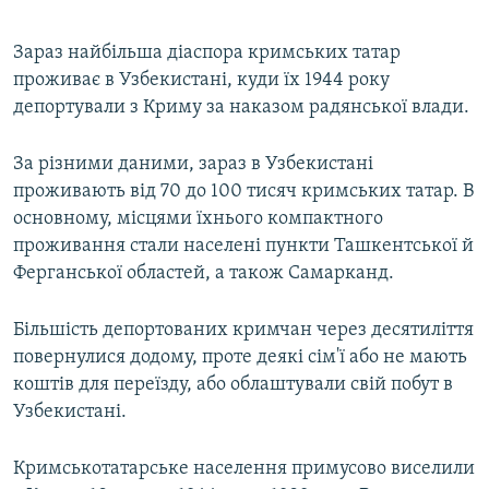
Зараз найбільша діаспора кримських татар
проживає в Узбекистані, куди їх 1944 року
депортували з Криму за наказом радянської влади.
За різними даними, зараз в Узбекистані
проживають від 70 до 100 тисяч кримських татар. В
основному, місцями їхнього компактного
проживання стали населені пункти Ташкентської й
Ферганської областей, а також Самарканд.
Більшість депортованих кримчан через десятиліття
повернулися додому, проте деякі сім'ї або не мають
коштів для переїзду, або облаштували свій побут в
Узбекистані.
Кримськотатарське населення примусово виселили