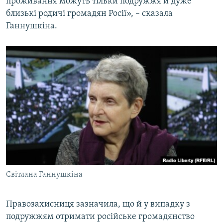
проживання можуть тільки подружжя й дуже
близькі родичі громадян Росії», – сказала
Ганнушкіна.
Світлана Ганнушкіна
Правозахисниця зазначила, що й у випадку з
подружжям отримати російське громадянство