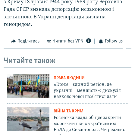
з Криму 18 травня 1944 року. 1989 року Верховна
Рада СРСР визнала депортацію незаконною і
злочинною. В Україні депортація визнана
геноцидом.
Поділитись
Читати без VPN
Follow us
Читайте також
ПРАВА ЛЮДИНИ
«Крим – єдиний регіон, де
українці – меншість»: дискусія
навколо нової пам'ятної дати
ВІЙНА ТА КРИМ
Російська влада обіцяє закрити
морський шлях українським
БпЛА до Севастополя. Чи реально