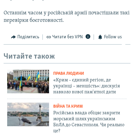
Останнім часом у російській армії почастішали такі
перевірки боєготовності.
Поділитись
Читати без VPN
Follow us
Читайте також
ПРАВА ЛЮДИНИ
«Крим – єдиний регіон, де
українці – меншість»: дискусія
навколо нової пам'ятної дати
ВІЙНА ТА КРИМ
Російська влада обіцяє закрити
морський шлях українським
БпЛА до Севастополя. Чи реально
це?