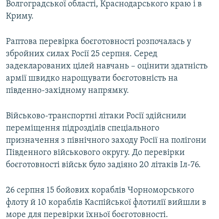
Волгоградської області, Краснодарського краю і в
Криму.
Раптова перевірка боєготовності розпочалась у
збройних силах Росії 25 серпня. Серед
задекларованих цілей навчань – оцінити здатність
армії швидко нарощувати боєготовність на
південно-західному напрямку.
Військово-транспортні літаки Росії здійснили
переміщення підрозділів спеціального
призначення з північного заходу Росії на полігони
Південного військового округу. До перевірки
боєготовності військ було задіяно 20 літаків Іл-76.
26 серпня 15 бойових кораблів Чорноморського
флоту й 10 кораблів Каспійської флотилії вийшли в
море для перевірки їхньої боєготовності.