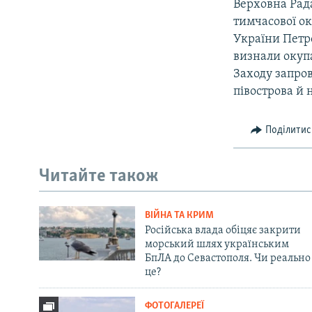
Верховна Рада
тимчасової ок
України Петр
визнали окупа
Заходу запро
півострова й 
Поділитис
Читайте також
ВІЙНА ТА КРИМ
Російська влада обіцяє закрити
морський шлях українським
БпЛА до Севастополя. Чи реально
це?
ФОТОГАЛЕРЕЇ