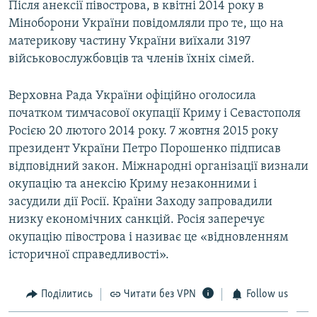
Після анексії півострова, в квітні 2014 року в
Міноборони України повідомляли про те, що на
материкову частину України виїхали 3197
військовослужбовців та членів їхніх сімей.
Верховна Рада України офіційно оголосила
початком тимчасової окупації Криму і Севастополя
Росією 20 лютого 2014 року. 7 жовтня 2015 року
президент України Петро Порошенко підписав
відповідний закон. Міжнародні організації визнали
окупацію та анексію Криму незаконними і
засудили дії Росії. Країни Заходу запровадили
низку економічних санкцій. Росія заперечує
окупацію півострова і називає це «відновленням
історичної справедливості».
Поділитись
Читати без VPN
Follow us