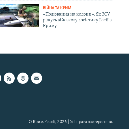
ВІЙНА ТА КРИМ
«Полювання на колони». Як ЗСУ
ріжуть військову логістику Росії в
Криму
© Крим.Реалії, 2026 | Усі права застережено.