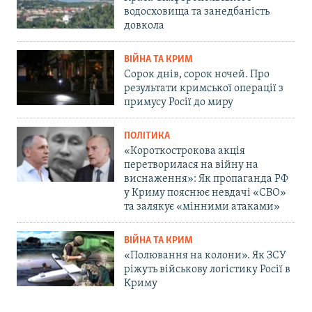
водосховища та занедбаність
довкола
ВІЙНА ТА КРИМ
Сорок днів, сорок ночей. Про
результати кримської операції з
примусу Росії до миру
ПОЛІТИКА
«Короткострокова акція
перетворилася на війну на
виснаження»: Як пропаганда РФ
у Криму пояснює невдачі «СВО»
та залякує «мінними атаками»
ВІЙНА ТА КРИМ
«Полювання на колони». Як ЗСУ
ріжуть військову логістику Росії в
Криму