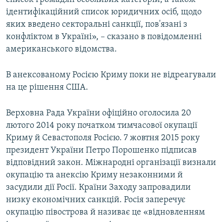
ідентифікаційний список юридичних осіб, щодо
яких введено секторальні санкції, пов'язані з
конфліктом в Україні», – сказано в повідомленні
американського відомства.
В анексованому Росією Криму поки не відреагували
на це рішення США.
Верховна Рада України офіційно оголосила 20
лютого 2014 року початком тимчасової окупації
Криму й Севастополя Росією. 7 жовтня 2015 року
президент України Петро Порошенко підписав
відповідний закон. Міжнародні організації визнали
окупацію та анексію Криму незаконними й
засудили дії Росії. Країни Заходу запровадили
низку економічних санкцій. Росія заперечує
окупацію півострова й називає це «відновленням