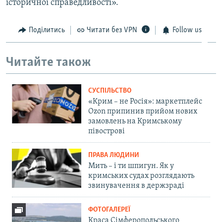
історичної справедливості».
Поділитись
Читати без VPN
Follow us
Читайте також
СУСПІЛЬСТВО
«Крим – не Росія»: маркетплейс
Ozon припинив прийом нових
замовлень на Кримському
півострові
ПРАВА ЛЮДИНИ
Мить – і ти шпигун. Як у
кримських судах розглядають
звинувачення в держзраді
ФОТОГАЛЕРЕЇ
Краса Сімферопольського