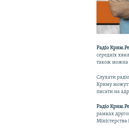
Радіо Крим.Ре
середніх хвил
також можна 
Слухати радіо
Криму можуть
писати на адр
Радіо Крим.Ре
рамках другог
Міністерства 