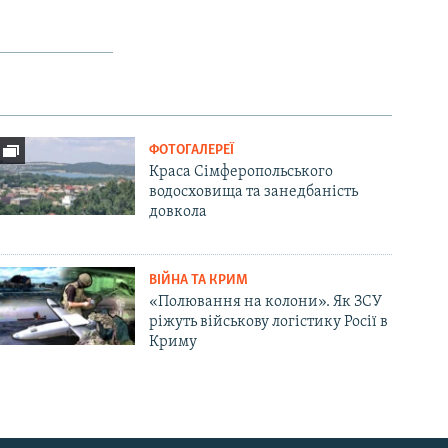
ФОТОГАЛЕРЕЇ
Краса Сімферопольського
водосховища та занедбаність
довкола
ВІЙНА ТА КРИМ
«Полювання на колони». Як ЗСУ
ріжуть військову логістику Росії в
Криму