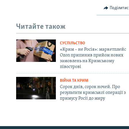
Поділитис
Читайте також
СУСПІЛЬСТВО
«Крим – не Росія»: маркетплейс
Ozon припинив прийом нових
замовлень на Кримському
півострові
ВІЙНА ТА КРИМ
Сорок днів, сорок ночей. Про
результати кримської операції з
примусу Росії до миру
Русский