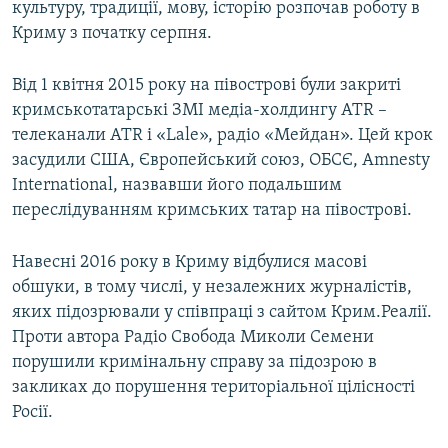
культуру, традиції, мову, історію розпочав роботу в
Криму з початку серпня.
Від 1 квітня 2015 року на півострові були закриті
кримськотатарські ЗМІ медіа-холдингу ATR –
телеканали ATR і «Lale», радіо «Мейдан». Цей крок
засудили США, Європейський союз, ОБСЄ, Amnesty
International, назвавши його подальшим
переслідуванням кримських татар на півострові.
Навесні 2016 року в Криму відбулися масові
обшуки, в тому числі, у незалежних журналістів,
яких підозрювали у співпраці з сайтом Крим.Реалії.
Проти автора Радіо Свобода Миколи Семени
порушили кримінальну справу за підозрою в
закликах до порушення територіальної цілісності
Росії.