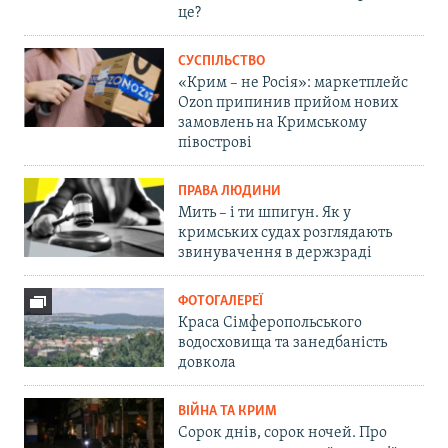
це?
СУСПІЛЬСТВО
«Крим – не Росія»: маркетплейс
Ozon припинив прийом нових
замовлень на Кримському
півострові
ПРАВА ЛЮДИНИ
Мить – і ти шпигун. Як у
кримських судах розглядають
звинувачення в держзраді
ФОТОГАЛЕРЕЇ
Краса Сімферопольського
водосховища та занедбаність
довкола
ВІЙНА ТА КРИМ
Сорок днів, сорок ночей. Про