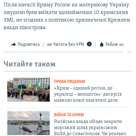
Після анексії Криму Росією на материкову Україну
змушені були виїхати щонайменше 10 кримських
ЗМІ, не згодних з політикою призначеної Кремлем
влади півострова.
Поділитись
Читати без VPN
Follow us
Читайте також
ПРАВА ЛЮДИНИ
«Крим – єдиний регіон, де
українці – меншість»: дискусія
навколо нової пам'ятної дати
ВІЙНА ТА КРИМ
Російська влада обіцяє закрити
морський шлях українським
БпЛА до Севастополя. Чи реально