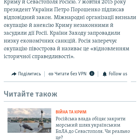
Криму й Севастополя Росією. 7 жовтня 2015 року
президент України Петро Порошенко підписав
відповідний закон. Міжнародні організації визнали
окупацію й анексію Криму незаконними й
засудили дії Росії. Країни Заходу запровадили
низку економічних санкцій. Росія заперечує
окупацію півострова й називає це «відновленням
історичної справедливості».
Поділитись
Читати без VPN
Follow us
Читайте також
ВІЙНА ТА КРИМ
Російська влада обіцяє закрити
морський шлях українським
БпЛА до Севастополя. Чи реально
це?