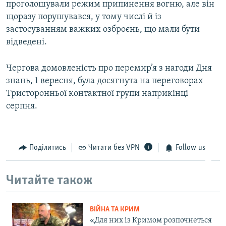
проголошували режим припинення вогню, але він
щоразу порушувався, у тому числі й із
застосуванням важких озброєнь, що мали бути
відведені.
Чергова домовленість про перемир’я з нагоди Дня
знань, 1 вересня, була досягнута на переговорах
Тристоронньої контактної групи наприкінці
серпня.
Поділитись
Читати без VPN
Follow us
Читайте також
ВІЙНА ТА КРИМ
«Для них із Кримом розпочнеться