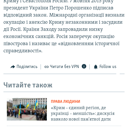
Криму і Севастополя Росією. 7 жовтня 2015 року
президент України Петро Порошенко підписав
відповідний закон. Міжнародні організації визнали
окупацію і анексію Криму незаконними і засудили
дії Росії. Країни Заходу запровадили низку
економічних санкцій. Росія заперечує окупацію
півострова і називає це «відновленням історичної
справедливості».
Поділитись
Читати без VPN
Follow us
Читайте також
ПРАВА ЛЮДИНИ
«Крим – єдиний регіон, де
українці – меншість»: дискусія
навколо нової пам'ятної дати