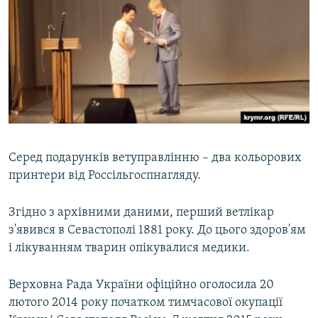
Серед подарунків ветуправлінню – два кольорових
принтери від Россільгоспнагляду.
Згідно з архівними даними, перший ветлікар
з'явився в Севастополі 1881 року. До цього здоров'ям
і лікуванням тварин опікувалися медики.
Верховна Рада України офіційно оголосила 20
лютого 2014 року початком тимчасової окупації