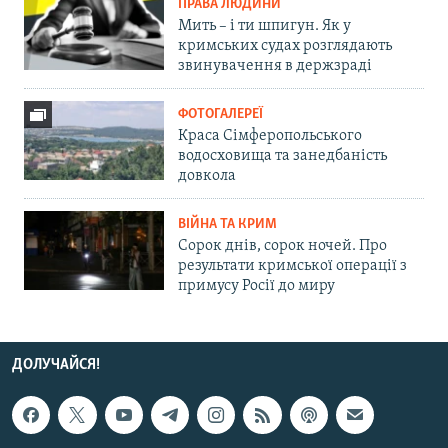
ПРАВА ЛЮДИНИ
Мить – і ти шпигун. Як у
кримських судах розглядають
звинувачення в держзраді
ФОТОГАЛЕРЕЇ
Краса Сімферопольського
водосховища та занедбаність
довкола
ВІЙНА ТА КРИМ
Сорок днів, сорок ночей. Про
результати кримської операції з
примусу Росії до миру
ДОЛУЧАЙСЯ!