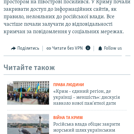
простором на півострові посилився. У Криму почали
закривати доступ до інформаційних сайтів, як
правило, нелояльних до російської влади. Все
частіше почали залучати до відповідальності
кримчан за повідомлення у соціальних мережах.
Поділитись
Читати без VPN
Follow us
Читайте також
ПРАВА ЛЮДИНИ
«Крим – єдиний регіон, де
українці – меншість»: дискусія
навколо нової пам'ятної дати
ВІЙНА ТА КРИМ
Російська влада обіцяє закрити
морський шлях українським