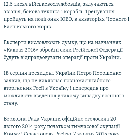
12,5 тисяч військовослужбовців, залучаються
авіація, бойова техніка і кораблі. Тренування
пройдуть на полігонах ЮВО, в акваторіях Чорного і
Каспійського морів.
Експерти висловлюють думку, що на навчаннях
«Кавказ 2016» збройні сили Російської Федерації
будуть відпрацьовувати операції проти України.
18 серпня президент України Петро Порошенко
заявив, що не виключає повномасштабного
вторгнення Росії в Україну і попередив про
можливість введення у такому випадку воєнного
стану.
Верховна Рада України офіційно оголосила 20
лютого 2014 року початком тимчасової окупації
Криму і Севастополя Росією. 7 жовтня 2015 року