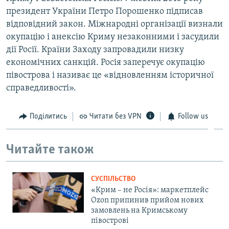
президент України Петро Порошенко підписав
відповідний закон. Міжнародні організації визнали
окупацію і анексію Криму незаконними і засудили
дії Росії. Країни Заходу запровадили низку
економічних санкцій. Росія заперечує окупацію
півострова і називає це «відновленням історичної
справедливості».
Поділитись
Читати без VPN
Follow us
Читайте також
СУСПІЛЬСТВО
«Крим – не Росія»: маркетплейс
Ozon припинив прийом нових
замовлень на Кримському
півострові